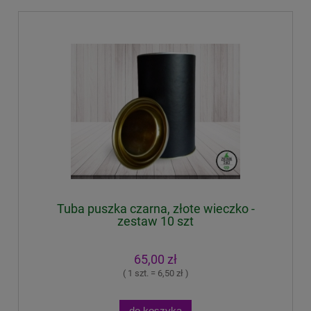
Tuba puszka czarna, złote wieczko -
zestaw 10 szt
65,00 zł
( 1 szt. = 6,50 zł )
do koszyka