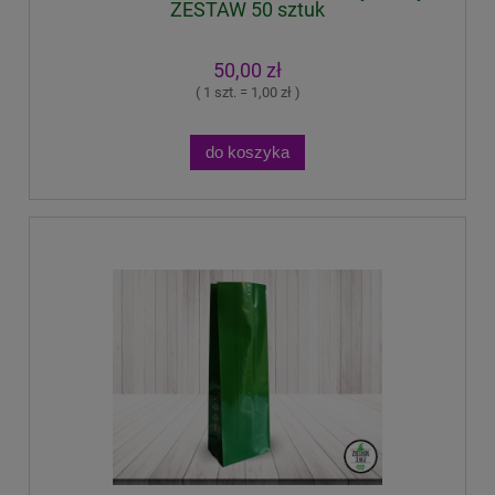
ZESTAW 50 sztuk
50,00 zł
( 1 szt. = 1,00 zł )
do koszyka