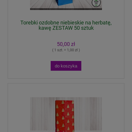
Torebki ozdobne niebieskie na herbatę,
kawę ZESTAW 50 sztuk
50,00 zł
( 1 szt. = 1,00 zł )
do koszyka