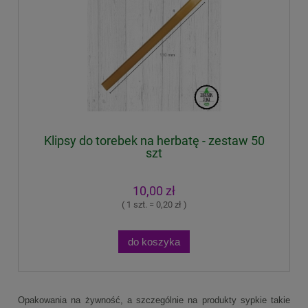
Klipsy do torebek na herbatę - zestaw 50
szt
10,00 zł
( 1 szt. = 0,20 zł )
do koszyka
Opakowania na żywność, a szczególnie na produkty sypkie takie