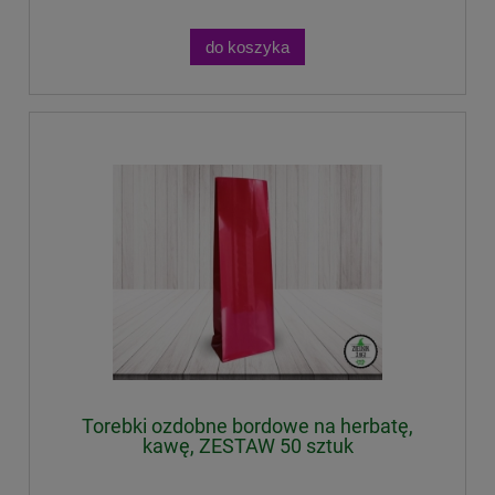
do koszyka
Torebki ozdobne bordowe na herbatę,
kawę, ZESTAW 50 sztuk