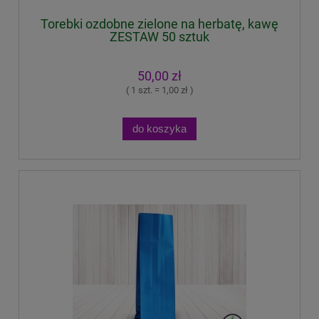
Torebki ozdobne zielone na herbatę, kawę
ZESTAW 50 sztuk
50,00 zł
( 1 szt. = 1,00 zł )
do koszyka