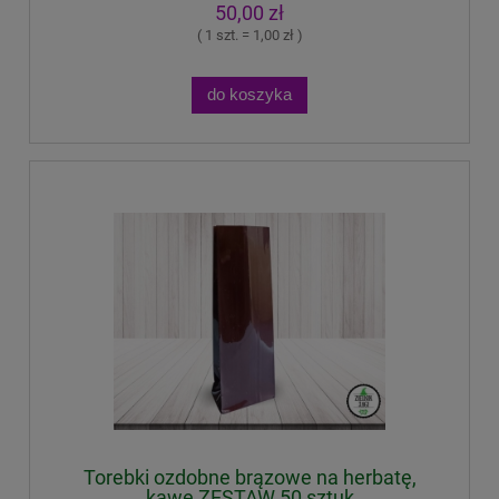
50,00 zł
( 1 szt. = 1,00 zł )
do koszyka
Torebki ozdobne brązowe na herbatę,
kawę ZESTAW 50 sztuk