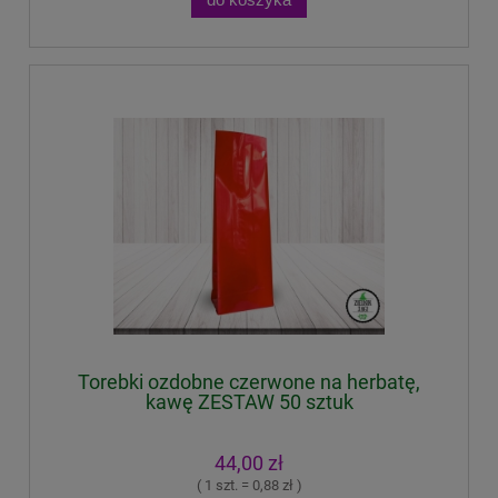
Torebki ozdobne czerwone na herbatę,
kawę ZESTAW 50 sztuk
44,00 zł
( 1 szt. = 0,88 zł )