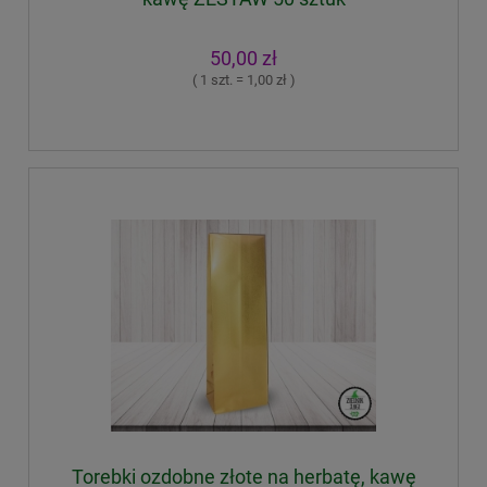
50,00 zł
( 1 szt. = 1,00 zł )
Torebki ozdobne złote na herbatę, kawę