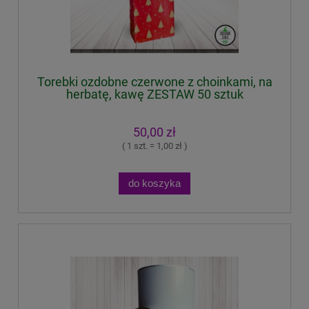
Torebki ozdobne czerwone z choinkami, na
herbatę, kawę ZESTAW 50 sztuk
50,00 zł
( 1 szt. = 1,00 zł )
do koszyka