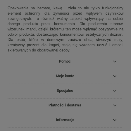
Opakowania na herbatę, kawę i zioła to nie tylko funkcjonalny
element ochronny dla żywności przed wpływem czynników
zewnętrznych. To również ważny aspekt wpływający na odbiór
danego produktu przez konsumenta. Dla producenta stanowi
wizerunek marki, dzięki któremu ten może wpłynąć pozytywnie na
odbiór produktu, dostarczając konsumentowi estetycznych doznań.
Dla osób, które w domowym zaciszu chcą stworzyć mały,
kreatywny prezent dla kogoś, stają się wyrazem uczuć i emocji
skierowanych do obdarowanej osoby.
Pomoc
Moje konto
Specjalne
Płatności i dostawa
Informacje