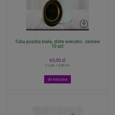
Tuba puszka biała, złote wieczko - zestaw
10 szt
65,00 zł
( 1 szt. = 6,50 zł )
do koszyka