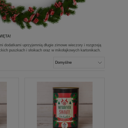
IĘTA!
mi dodatkami uprzyjemnią długie zimowe wieczory i rozgrzeją
kich puszkach i słoikach oraz w mikołajkowych kartonikach.