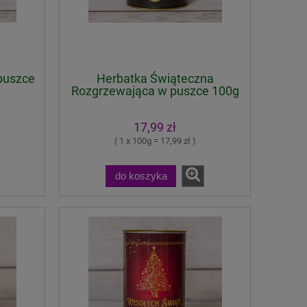
puszce
Herbatka Świąteczna
Rozgrzewająca w puszce 100g
17,99 zł
( 1 x 100g = 17,99 zł )
do koszyka