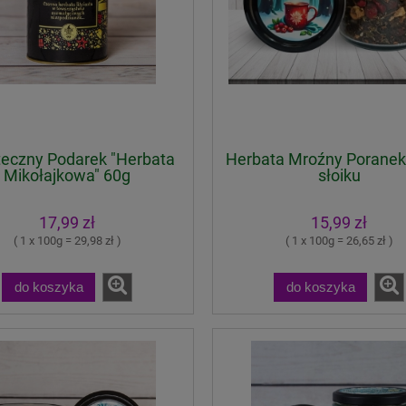
eczny Podarek "Herbata
Herbata Mroźny Poranek
Mikołajkowa" 60g
słoiku
17,99 zł
15,99 zł
( 1 x 100g = 29,98 zł )
( 1 x 100g = 26,65 zł )
do koszyka
do koszyka