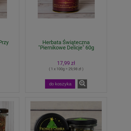
Przy
Herbata Świąteczna
"Piernikowe Delicje" 60g
17,99 zł
( 1 x 100g = 29,98 zł )
do koszyka