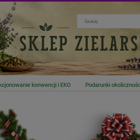
kcjonowanie konwencji i EKO
Podarunki okolicznoś