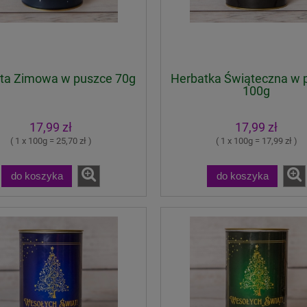
ta Zimowa w puszce 70g
Herbatka Świąteczna w 
100g
17,99 zł
17,99 zł
( 1 x 100g = 25,70 zł )
( 1 x 100g = 17,99 zł )
do koszyka
do koszyka