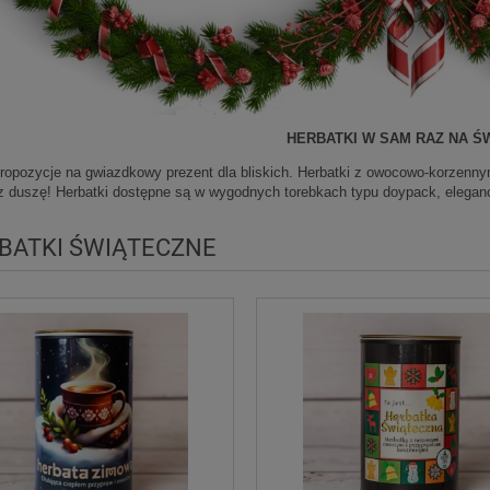
HERBATKI W SAM RAZ NA ŚW
propozycje na gwiazdkowy prezent dla bliskich. Herbatki z owocowo-korzenny
az duszę! Herbatki dostępne są w wygodnych torebkach typu doypack, eleganc
BATKI ŚWIĄTECZNE