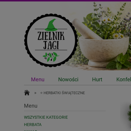
Menu
Nowości
Hurt
Konfe
»
⭐ HERBATKI ŚWIĄTECZNE
Menu
WSZYSTKIE KATEGORIE
HERBATA