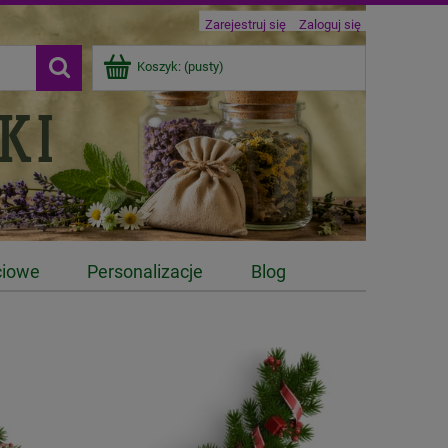
Zarejestruj się
Zaloguj się
Koszyk:
(pusty)
ciowe
Personalizacje
Blog