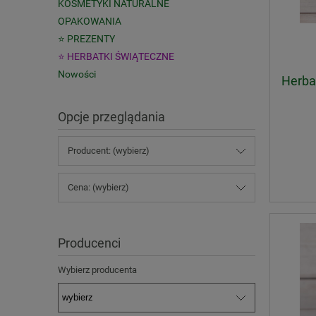
KOSMETYKI NATURALNE
OPAKOWANIA
⭐ PREZENTY
⭐ HERBATKI ŚWIĄTECZNE
Nowości
Herba
Opcje przeglądania
Producent: (wybierz)
Cena: (wybierz)
Producenci
Wybierz producenta