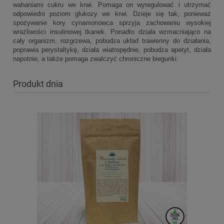
wahaniami cukru we krwi. Pomaga on wyregulować i utrzymać
odpowiedni poziom glukozy we krwi. Dzieje się tak, ponieważ
spożywanie kory cynamonowca sprzyja zachowaniu wysokiej
wrażliwości insulinowej tkanek. Ponadto działa wzmacniająco na
cały organizm, rozgrzewa, pobudza układ trawienny do działania,
poprawia perystaltykę, działa wiatropędnie, pobudza apetyt, działa
napotnie, a także pomaga zwalczyć chroniczne biegunki.
Produkt dnia