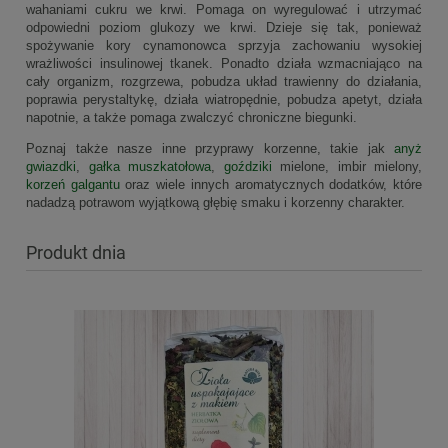
wahaniami cukru we krwi. Pomaga on wyregulować i utrzymać
odpowiedni poziom glukozy we krwi. Dzieje się tak, ponieważ
spożywanie kory cynamonowca sprzyja zachowaniu wysokiej
wrażliwości insulinowej tkanek. Ponadto działa wzmacniająco na
cały organizm, rozgrzewa, pobudza układ trawienny do działania,
poprawia perystaltykę, działa wiatropędnie, pobudza apetyt, działa
napotnie, a także pomaga zwalczyć chroniczne biegunki.
Poznaj także nasze inne przyprawy korzenne, takie jak
anyż
gwiazdki
,
gałka muszkatołowa
,
goździki
mielone, imbir mielony,
korzeń galgantu
oraz wiele innych aromatycznych dodatków, które
nadadzą potrawom wyjątkową głębię smaku i korzenny charakter.
Produkt dnia