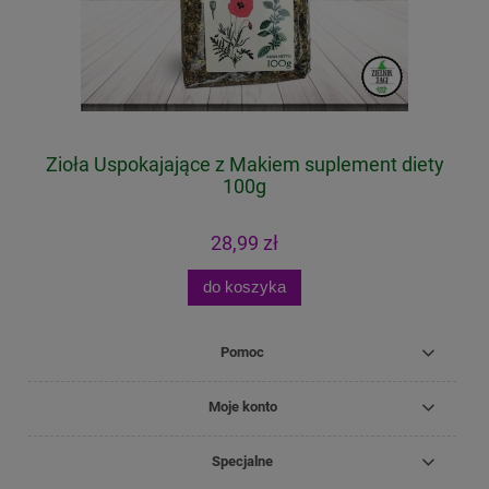
g
Zioła Uspokajające z Makiem suplement diety
100g
28,99 zł
do koszyka
Pomoc
Moje konto
Specjalne