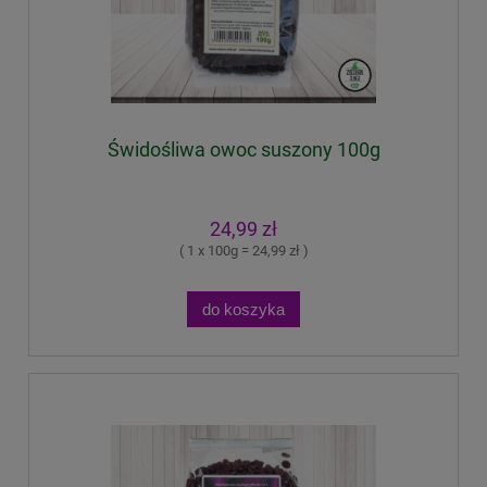
Świdośliwa owoc suszony 100g
24,99 zł
( 1 x 100g = 24,99 zł )
do koszyka