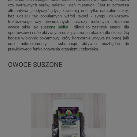
czy wytrawnych serów, sałatek i dań mięsnych. Jest to zdrowsza
alternatywa „słodyczy” gdyż, zawierają one tylko naturalne cukry,
bez udziału tak popularnych wśród łakoci - syropu glukozowo-
fruktozowego czy utwardzanych tłuszczy roślinnych. Suszone
owoce takie jak
suszone jabłka
i śliwki to zastrzyk energii dla
sportowców i osób aktywnych oraz pyszna przekąska dla dzieci. Są
bogate w błonnik pokarmowy, który korzystnie wpływa na pracę jelit
oraz mikroelementy i substancje aktywne niezbędne do
prawidłowego funkcjonowania organizmu człowieka.
OWOCE SUSZONE