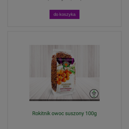
do koszyka
Rokitnik owoc suszony 100g