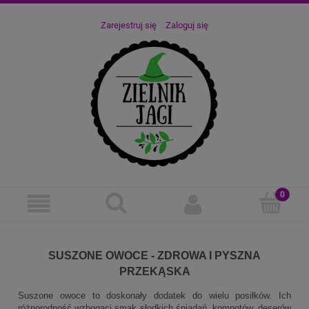
Zarejestruj się
Zaloguj się
SUSZONE OWOCE - ZDROWA I PYSZNA
PRZEKĄSKA
Suszone owoce to doskonały dodatek do wielu posiłków. Ich
różnorodność wzbogaci smak słodkich śniadań, kompotów, deserów