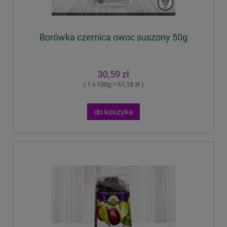
Borówka czernica owoc suszony 50g
30,59 zł
( 1 x 100g = 61,18 zł )
do koszyka