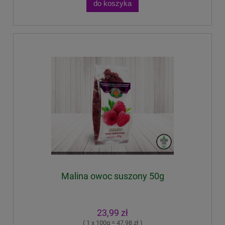
do koszyka
Malina owoc suszony 50g
23,99 zł
( 1 x 100g = 47,98 zł )