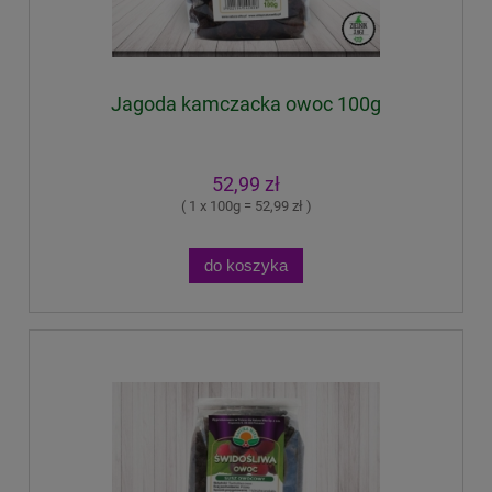
Jagoda kamczacka owoc 100g
52,99 zł
( 1 x 100g = 52,99 zł )
do koszyka