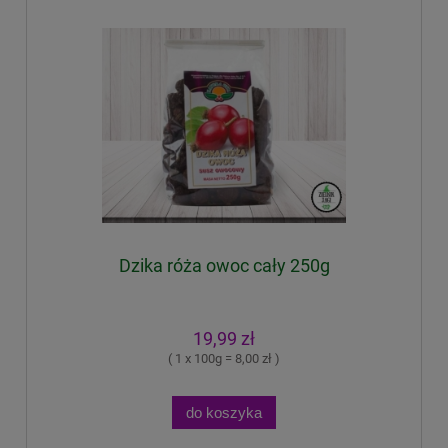
Dzika róża owoc cały 250g
19,99 zł
( 1 x 100g = 8,00 zł )
do koszyka