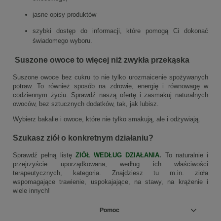
jasne opisy produktów
szybki dostęp do informacji, które pomogą Ci dokonać
świadomego wyboru.
Suszone owoce to więcej niż zwykła przekąska
Suszone owoce bez cukru to nie tylko urozmaicenie spożywanych
potraw. To również sposób na zdrowie, energię i równowagę w
codziennym życiu. Sprawdź naszą ofertę i zasmakuj naturalnych
owoców, bez sztucznych dodatków, tak, jak lubisz.
Wybierz bakalie i owoce, które nie tylko smakują, ale i odżywiają.
Szukasz ziół o konkretnym działaniu?
Sprawdź pełną listę
ZIÓŁ WEDŁUG DZIAŁANIA
.
To
naturalnie i
przejrzyście
uporządkowana, według ich właściwości
terapeutycznych, kategoria. Znajdziesz tu m.in. zioła
wspomagające trawienie, uspokajające, na stawy, na krążenie i
wiele innych!
Pomoc