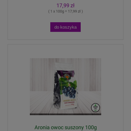
17,99 zł
( 1 x 100g = 17,99 zł )
do koszyka
Aronia owoc suszony 100g