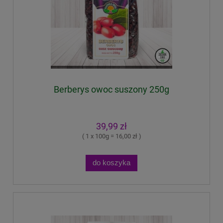
Berberys owoc suszony 250g
39,99 zł
( 1 x 100g = 16,00 zł )
do koszyka