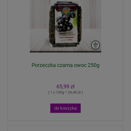
Porzeczka czarna owoc 250g
65,99 zł
( 1 x 100g = 26,40 zł )
do koszyka