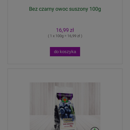
Bez czarny owoc suszony 100g
16,99 zł
( 1 x 100g = 16,99 zł )
do koszyka