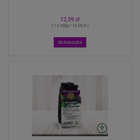
12,59 zł
( 1 x 100g = 12,59 zł )
do koszyka