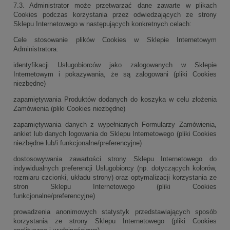
7.3. Administrator może przetwarzać dane zawarte w plikach
Cookies podczas korzystania przez odwiedzających ze strony
Sklepu Internetowego w następujących konkretnych celach:
Cele stosowanie plików Cookies w Sklepie Internetowym
Administratora:
identyfikacji Usługobiorców jako zalogowanych w Sklepie
Internetowym i pokazywania, że są zalogowani (pliki Cookies
niezbędne)
zapamiętywania Produktów dodanych do koszyka w celu złożenia
Zamówienia (pliki Cookies niezbędne)
zapamiętywania danych z wypełnianych Formularzy Zamówienia,
ankiet lub danych logowania do Sklepu Internetowego (pliki Cookies
niezbędne lub/i funkcjonalne/preferencyjne)
dostosowywania zawartości strony Sklepu Internetowego do
indywidualnych preferencji Usługobiorcy (np. dotyczących kolorów,
rozmiaru czcionki, układu strony) oraz optymalizacji korzystania ze
stron Sklepu Internetowego (pliki Cookies
funkcjonalne/preferencyjne)
prowadzenia anonimowych statystyk przedstawiających sposób
korzystania ze strony Sklepu Internetowego (pliki Cookies