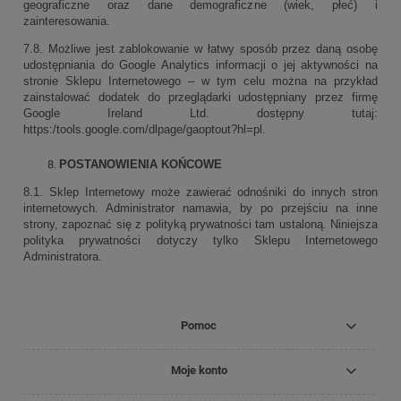
geograficzne oraz dane demograficzne (wiek, płeć) i
zainteresowania.
7.8. Możliwe jest zablokowanie w łatwy sposób przez daną osobę
udostępniania do Google Analytics informacji o jej aktywności na
stronie Sklepu Internetowego – w tym celu można na przykład
zainstalować dodatek do przeglądarki udostępniany przez firmę
Google Ireland Ltd. dostępny tutaj:
https:/tools.google.com/dlpage/gaoptout?hl=pl.
POSTANOWIENIA KOŃCOWE
8.1. Sklep Internetowy może zawierać odnośniki do innych stron
internetowych. Administrator namawia, by po przejściu na inne
strony, zapoznać się z polityką prywatności tam ustaloną. Niniejsza
polityka prywatności dotyczy tylko Sklepu Internetowego
Administratora.
Pomoc
Moje konto