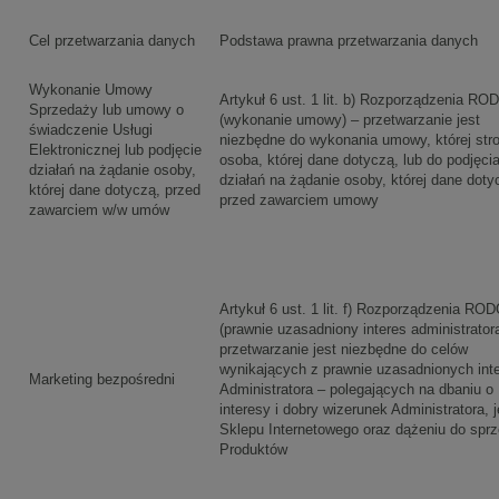
Cel przetwarzania danych
Podstawa prawna przetwarzania danych
Wykonanie Umowy
Artykuł 6 ust. 1 lit. b) Rozporządzenia RO
Sprzedaży lub umowy o
(wykonanie umowy) – przetwarzanie jest
świadczenie Usługi
niezbędne do wykonania umowy, której stro
Elektronicznej lub podjęcie
osoba, której dane dotyczą, lub do podjęci
działań na żądanie osoby,
działań na żądanie osoby, której dane doty
której dane dotyczą, przed
przed zawarciem umowy
zawarciem w/w umów
Artykuł 6 ust. 1 lit. f) Rozporządzenia RO
(prawnie uzasadniony interes administrator
przetwarzanie jest niezbędne do celów
wynikających z prawnie uzasadnionych int
Marketing bezpośredni
Administratora – polegających na dbaniu o
interesy i dobry wizerunek Administratora, 
Sklepu Internetowego oraz dążeniu do spr
Produktów