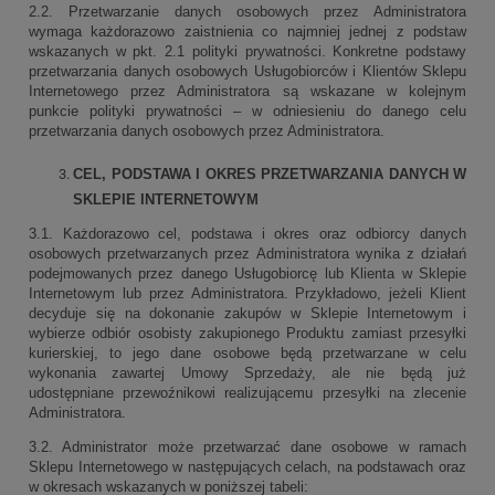
2.2. Przetwarzanie danych osobowych przez Administratora
wymaga każdorazowo zaistnienia co najmniej jednej z podstaw
wskazanych w pkt. 2.1 polityki prywatności. Konkretne podstawy
przetwarzania danych osobowych Usługobiorców i Klientów Sklepu
Internetowego przez Administratora są wskazane w kolejnym
punkcie polityki prywatności – w odniesieniu do danego celu
przetwarzania danych osobowych przez Administratora.
CEL, PODSTAWA I OKRES PRZETWARZANIA DANYCH W
SKLEPIE INTERNETOWYM
3.1. Każdorazowo cel, podstawa i okres oraz odbiorcy danych
osobowych przetwarzanych przez Administratora wynika z działań
podejmowanych przez danego Usługobiorcę lub Klienta w Sklepie
Internetowym lub przez Administratora. Przykładowo, jeżeli Klient
decyduje się na dokonanie zakupów w Sklepie Internetowym i
wybierze odbiór osobisty zakupionego Produktu zamiast przesyłki
kurierskiej, to jego dane osobowe będą przetwarzane w celu
wykonania zawartej Umowy Sprzedaży, ale nie będą już
udostępniane przewoźnikowi realizującemu przesyłki na zlecenie
Administratora.
3.2. Administrator może przetwarzać dane osobowe w ramach
Sklepu Internetowego w następujących celach, na podstawach oraz
w okresach wskazanych w poniższej tabeli: