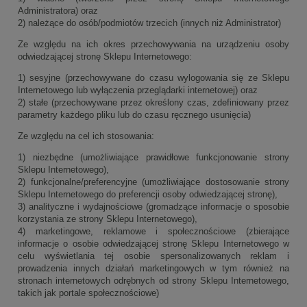
Administratora) oraz
2) należące do osób/podmiotów trzecich (innych niż Administrator)
Ze względu na ich okres przechowywania na urządzeniu osoby
odwiedzającej stronę Sklepu Internetowego:
1) sesyjne (przechowywane do czasu wylogowania się ze Sklepu
Internetowego lub wyłączenia przeglądarki internetowej) oraz
2) stałe (przechowywane przez określony czas, zdefiniowany przez
parametry każdego pliku lub do czasu ręcznego usunięcia)
Ze względu na cel ich stosowania:
1) niezbędne (umożliwiające prawidłowe funkcjonowanie strony
Sklepu Internetowego),
2) funkcjonalne/preferencyjne (umożliwiające dostosowanie strony
Sklepu Internetowego do preferencji osoby odwiedzającej stronę),
3) analityczne i wydajnościowe (gromadzące informacje o sposobie
korzystania ze strony Sklepu Internetowego),
4) marketingowe, reklamowe i społecznościowe (zbierające
informacje o osobie odwiedzającej stronę Sklepu Internetowego w
celu wyświetlania tej osobie spersonalizowanych reklam i
prowadzenia innych działań marketingowych w tym również na
stronach internetowych odrębnych od strony Sklepu Internetowego,
takich jak portale społecznościowe)