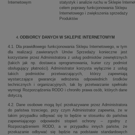
Internetowym
statystyk i analizie ruchu w Sklepie Inter
celem poprawy funkcjonowania Sklepu
Internetowego i zwiększenia sprzedaży
Produktów
ODBIORCY DANYCH W SKLEPIE INTERNETOWYM
4.1. Dla prawidłowego funkcjonowania Sklepu Internetowego, w tym
dla realizacji zawieranych Umów Sprzedaży konieczne jest
korzystanie przez Administratora z usług podmiotów zewnętrznych
(takich jak np. dostawca oprogramowania, kurier czy podmiot
obsługujący płatności). Administrator korzysta wyłącznie z usług
takich podmiotów przetwarzających, którzy zapewniają
wystarczające gwarancje wdrożenia odpowiednich środków
technicznych i organizacyjnych, tak by przetwarzanie spełniało
wymogi Rozporządzenia RODO i chroniło prawa osób, których dane
dotyczą.
4.2. Dane osobowe mogą być przekazywane przez Administratora
do państwa trzeciego, przy czym Administrator zapewnia, że w
takim przypadku odbywać się to będzie w stosunku do państwa
zapewniającego odpowiedni stopień ochrony – zgodny z
Rozporządzeniem RODO, a w przypadku innych państw, że
przekazanie odbywać się będzie na podstawie standardowych