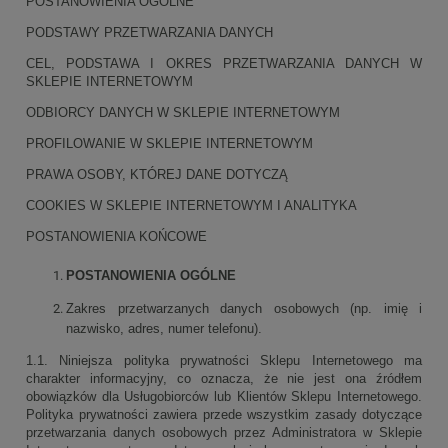
POSTANOWIENIA OGÓLNE
PODSTAWY PRZETWARZANIA DANYCH
CEL, PODSTAWA I OKRES PRZETWARZANIA DANYCH W
SKLEPIE INTERNETOWYM
ODBIORCY DANYCH W SKLEPIE INTERNETOWYM
PROFILOWANIE W SKLEPIE INTERNETOWYM
PRAWA OSOBY, KTÓREJ DANE DOTYCZĄ
COOKIES W SKLEPIE INTERNETOWYM I ANALITYKA
POSTANOWIENIA KOŃCOWE
POSTANOWIENIA OGÓLNE
Zakres przetwarzanych danych osobowych (np. imię i
nazwisko, adres, numer telefonu).
1.1. Niniejsza polityka prywatności Sklepu Internetowego ma
charakter informacyjny, co oznacza, że nie jest ona źródłem
obowiązków dla Usługobiorców lub Klientów Sklepu Internetowego.
Polityka prywatności zawiera przede wszystkim zasady dotyczące
przetwarzania danych osobowych przez Administratora w Sklepie