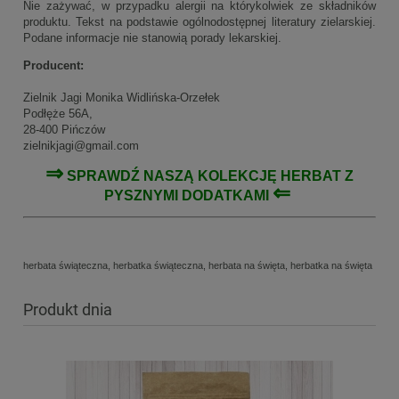
Nie zażywać, w przypadku alergii na którykolwiek ze składników
produktu. Tekst na podstawie ogólnodostępnej literatury zielarskiej.
Podane informacje nie stanowią porady lekarskiej.
Producent:
Zielnik Jagi Monika Widlińska-Orzełek
Podłęże 56A,
28-400 Pińczów
zielnikjagi@gmail.com
⇒
SPRAWDŹ NASZĄ KOLEKCJĘ
HERBAT
Z
⇐
PYSZNYMI DODATKAMI
herbata świąteczna, herbatka świąteczna, herbata na święta, herbatka na święta
Produkt dnia