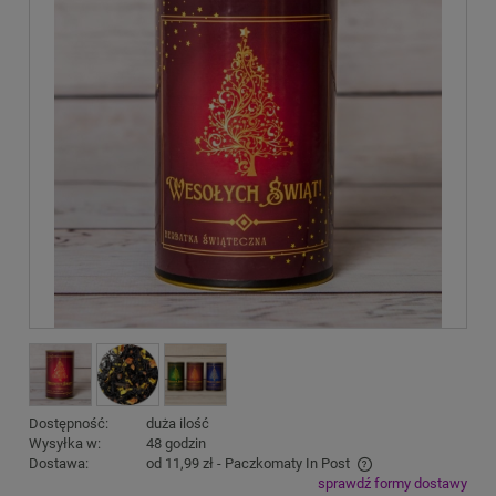
Dostępność:
duża ilość
Wysyłka w:
48 godzin
Dostawa:
od 11,99 zł
- Paczkomaty In Post
sprawdź formy dostawy
Cena nie zawiera ewentualnych kosztów płatności