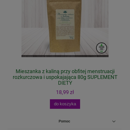
ty
Mieszanka z kaliną przy obfitej menstruacji
rozkurczowa i uspokajająca 80g SUPLEMENT
DIETY
18,99 zł
do koszyka
Pomoc