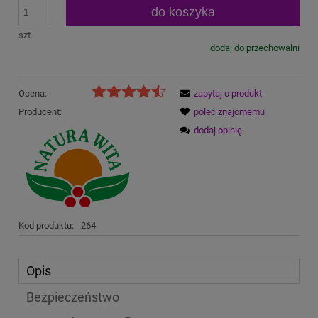
do koszyka
szt.
dodaj do przechowalni
Ocena:
zapytaj o produkt
Producent:
poleć znajomemu
dodaj opinię
Kod produktu:
264
Opis
Bezpieczeństwo