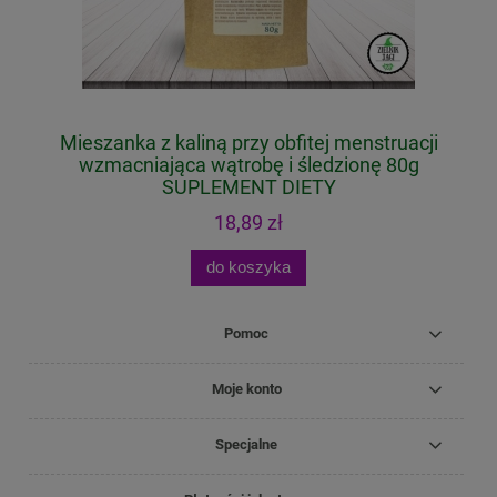
Mieszanka z kaliną przy obfitej menstruacji
wzmacniająca wątrobę i śledzionę 80g
SUPLEMENT DIETY
18,89 zł
do koszyka
Pomoc
Moje konto
Specjalne