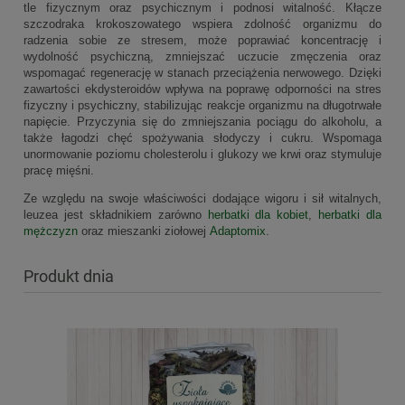
tle fizycznym oraz psychicznym i podnosi witalność. Kłącze
szczodraka krokoszowatego wspiera zdolność organizmu do
radzenia sobie ze stresem, może poprawiać koncentrację i
wydolność psychiczną, zmniejszać uczucie zmęczenia oraz
wspomagać regenerację w stanach przeciążenia nerwowego. Dzięki
zawartości ekdysteroidów wpływa na poprawę odporności na stres
fizyczny i psychiczny, stabilizując reakcje organizmu na długotrwałe
napięcie. Przyczynia się do zmniejszania pociągu do alkoholu, a
także łagodzi chęć spożywania słodyczy i cukru. Wspomaga
unormowanie poziomu cholesterolu i glukozy we krwi oraz stymuluje
pracę mięśni.
Ze względu na swoje właściwości dodające wigoru i sił witalnych,
leuzea jest składnikiem zarówno
herbatki dla kobiet
,
herbatki dla
mężczyzn
oraz mieszanki ziołowej
Adaptomix
.
Produkt dnia