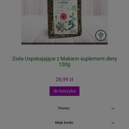
Zioła Uspokajające z Makiem suplement diety
100g
28,99 zł
do koszyka
Pomoc
Moje konto