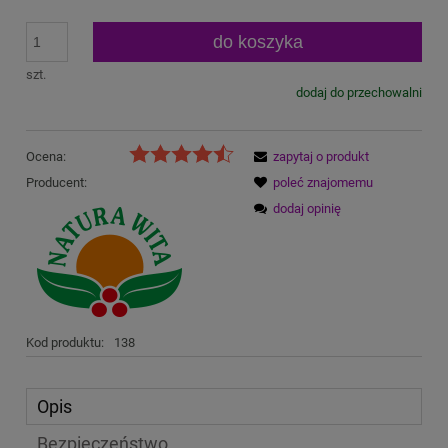
do koszyka
szt.
dodaj do przechowalni
Ocena:
zapytaj o produkt
Producent:
poleć znajomemu
dodaj opinię
Kod produktu:
138
Opis
Bezpieczeństwo