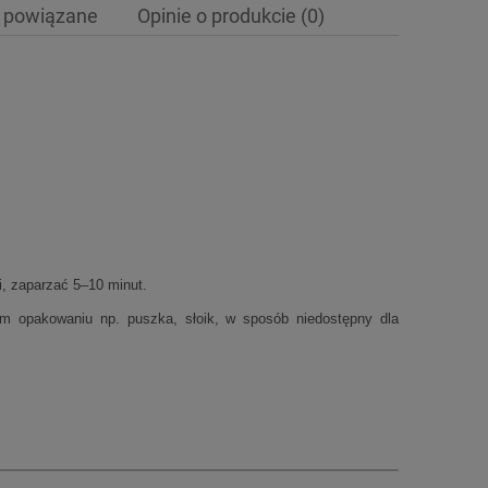
 powiązane
Opinie o produkcie (0)
ewentualnych kosztów
i, zaparzać 5–10 minut.
 opakowaniu np. puszka, słoik, w sposób niedostępny dla