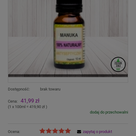
Dostępność:
brak towaru
41,99 zł
Cena:
(1
x 100ml
=
419,90 zł
)
dodaj do przechowalni
Ocena:
zapytaj o produkt