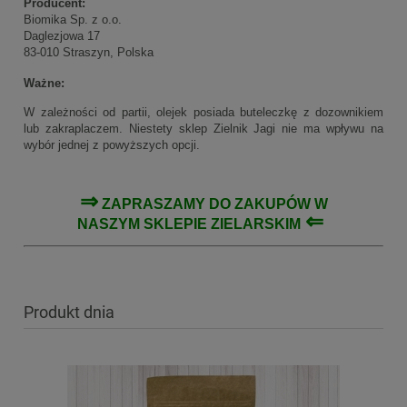
Producent:
Biomika Sp. z o.o.
Daglezjowa 17
83-010 Straszyn, Polska
Ważne:
W zależności od partii, olejek posiada buteleczkę z dozownikiem
lub zakraplaczem. Niestety sklep Zielnik Jagi nie ma wpływu na
wybór jednej z powyższych opcji.
⇒
ZAPRASZAMY DO ZAKUPÓW W
⇐
NASZYM
SKLEPIE ZIELARSKIM
Produkt dnia