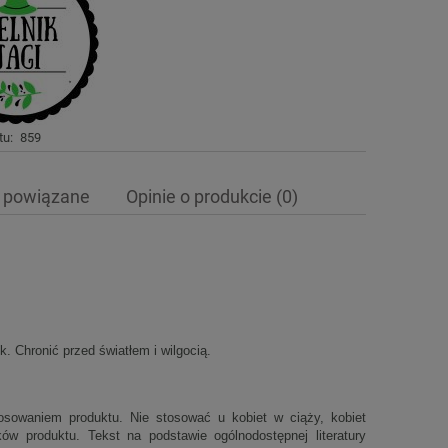
tu:
859
 powiązane
Opinie o produkcie (0)
ewentualnych kosztów
 Chronić przed światłem i wilgocią.
osowaniem produktu. Nie stosować u kobiet w ciąży, kobiet
ów produktu. Tekst na podstawie ogólnodostępnej literatury