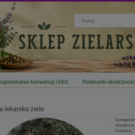
kcjonowanie konwencji i EKO
Podarunki okolicznoś
a lekarska ziele
Dostępnoś
Wysyłka w
Dostawa: