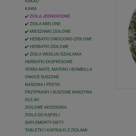
KAKAO
KAWA
✔️ ZIOŁA JEDNORODNE
✔️ ZIOŁA MIELONE
✔️ MIESZANKI ZIOŁOWE
✔️ HERBATKI OWOCOWO-ZIOŁOWE
✔️ HERBATKI ZIOŁOWE
✔️ ZIOŁA WEDŁUG DZIAŁANIA
HERBATKI EKSPRESOWE
YERBA MATE, MATERO I BOMBILLA
OWOCE SUSZONE
NASIONA I PESTKI
PRZYPRAWY I SUSZONE WARZYWA
OLEJKI
ZIOŁOWE AKCESORIA
ZIOŁA DO KĄPIELI
SUPLEMENTY DIETY
TABLETKI I KAPSUŁKI Z ZIOŁAMI