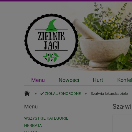
Menu
Nowości
Hurt
Konfe
»
»
✔️ ZIOŁA JEDNORODNE
Szałwia lekarska ziele
Szałwi
Menu
WSZYSTKIE KATEGORIE
HERBATA