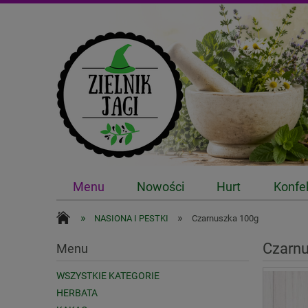
Menu
Nowości
Hurt
Konfe
»
»
NASIONA I PESTKI
Czarnuszka 100g
Czarn
Menu
WSZYSTKIE KATEGORIE
HERBATA