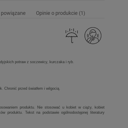
 powiązane
Opinie o produkcie (1)
ewentualnych kosztów
yjskich potraw z soczewicy, kurczaka i ryb.
 Chronić przed światłem i wilgocią.
osowaniem produktu. Nie stosować u kobiet w ciąży, kobiet
ów produktu. Tekst na podstawie ogólnodostępnej literatury