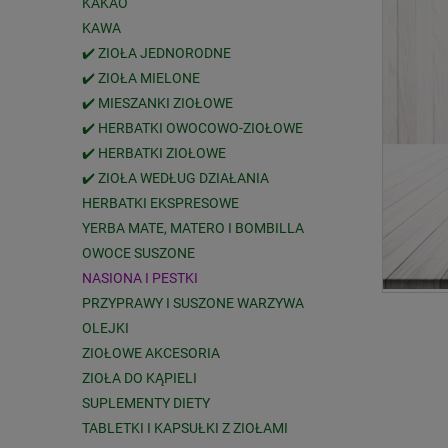
KAKAO
KAWA
✔️ ZIOŁA JEDNORODNE
✔️ ZIOŁA MIELONE
✔️ MIESZANKI ZIOŁOWE
✔️ HERBATKI OWOCOWO-ZIOŁOWE
✔️ HERBATKI ZIOŁOWE
✔️ ZIOŁA WEDŁUG DZIAŁANIA
HERBATKI EKSPRESOWE
YERBA MATE, MATERO I BOMBILLA
OWOCE SUSZONE
NASIONA I PESTKI
PRZYPRAWY I SUSZONE WARZYWA
OLEJKI
ZIOŁOWE AKCESORIA
ZIOŁA DO KĄPIELI
SUPLEMENTY DIETY
TABLETKI I KAPSUŁKI Z ZIOŁAMI