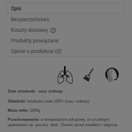
Opis
Bezpieczeństwo
Koszty dostawy
Cena nie zawiera ewentualnych kosztów płatności
Produkty powiązane
Opinie o produkcie (0)
Ziele miodunki - susz ziołowy
Składniki:
miodunka ziele 100% (susz ziołowy)
Masa netto:
1000g
Przechowywanie:
w temperaturze pokojowej, w szczelnym
opakowaniu np. puszka, słoik. Chronić przed światłem i wilgocią.