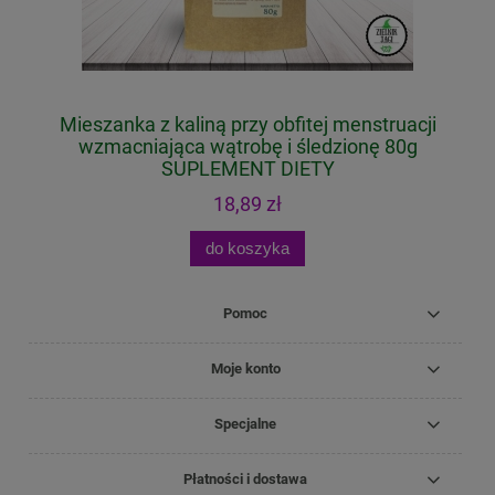
Mieszanka z kaliną przy obfitej menstruacji
wzmacniająca wątrobę i śledzionę 80g
SUPLEMENT DIETY
18,89 zł
do koszyka
Pomoc
Moje konto
Specjalne
Płatności i dostawa