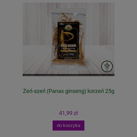
ty
Żeń-szeń (Panax ginseng) korzeń 25g
41,99 zł
do koszyka