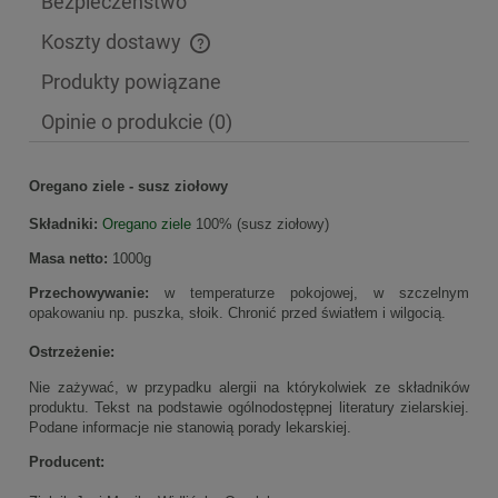
Bezpieczeństwo
Koszty dostawy
Cena nie zawiera ewentualnych kosztów płatności
Produkty powiązane
Opinie o produkcie (0)
Oregano ziele - susz ziołowy
Składniki:
Oregano ziele
100% (susz ziołowy)
Masa netto:
1000g
Przechowywanie:
w temperaturze pokojowej, w szczelnym
opakowaniu np. puszka, słoik. Chronić przed światłem i wilgocią.
Ostrzeżenie:
Nie zażywać, w przypadku alergii na którykolwiek ze składników
produktu. Tekst na podstawie ogólnodostępnej literatury zielarskiej.
Podane informacje nie stanowią porady lekarskiej.
Producent: