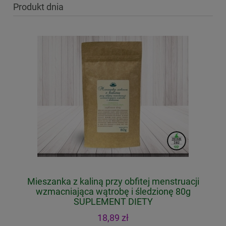
Produkt dnia
g
Mieszanka z kaliną przy obfitej menstruacji
wzmacniająca wątrobę i śledzionę 80g
SUPLEMENT DIETY
18,89 zł