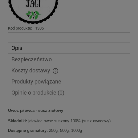
Kod produktu:
1305
Opis
Bezpieczeństwo
Koszty dostawy
Cena nie zawiera ewentualnych kosztów płatności
Produkty powiązane
Opinie o produkcie (0)
Owoc jałowca - susz ziołowy
Składniki:
jałowiec owoc suszony 100% (susz owocowy)
Dostępne gramatury:
250g, 500g, 1000g