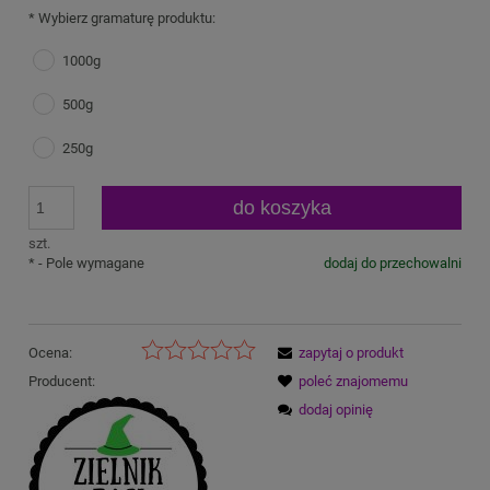
*
Wybierz gramaturę produktu:
1000g
500g
250g
do koszyka
szt.
*
- Pole wymagane
dodaj do przechowalni
Ocena:
zapytaj o produkt
Producent:
poleć znajomemu
dodaj opinię