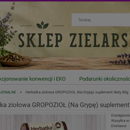
kcjonowanie konwencji i EKO
Podarunki okolicznoś
»
CJONALNE
Herbatka ziołowa GROPOZIOŁ (Na Grypę) suplement diety 80g
ka ziołowa GROPOZIOŁ (Na Grypę) suplement 
Dostępnoś
Wysyłka w
Dostawa: