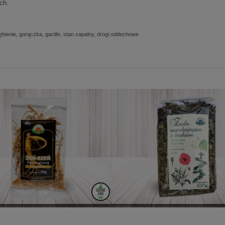
ch.
ębienie, gorączka, gardło, stan zapalny, drogi oddechowe