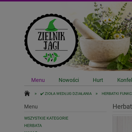
Menu
Nowości
Hurt
Konfe
»
»
✔️ ZIOŁA WEDŁUG DZIAŁANIA
HERBATKI FUNK
Herbat
Menu
WSZYSTKIE KATEGORIE
HERBATA