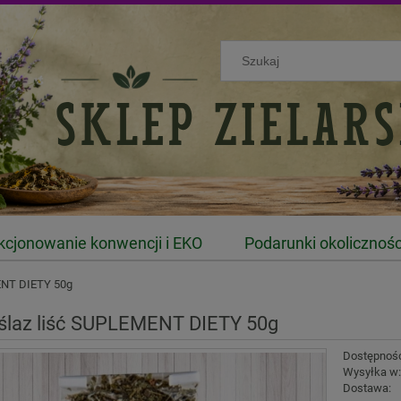
kcjonowanie konwencji i EKO
Podarunki okolicznoś
ENT DIETY 50g
ślaz liść SUPLEMENT DIETY 50g
Dostępnoś
Wysyłka w
Dostawa: