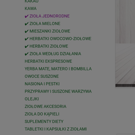
KAKAO
KAWA
✔️ ZIOŁA JEDNORODNE
✔️ ZIOŁA MIELONE
✔️ MIESZANKI ZIOŁOWE
✔️ HERBATKI OWOCOWO-ZIOŁOWE
✔️ HERBATKI ZIOŁOWE
✔️ ZIOŁA WEDŁUG DZIAŁANIA
HERBATKI EKSPRESOWE
YERBA MATE, MATERO I BOMBILLA
OWOCE SUSZONE
NASIONA I PESTKI
PRZYPRAWY I SUSZONE WARZYWA
OLEJKI
ZIOŁOWE AKCESORIA
ZIOŁA DO KĄPIELI
SUPLEMENTY DIETY
TABLETKI I KAPSUŁKI Z ZIOŁAMI