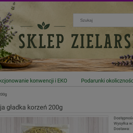
kcjonowanie konwencji i EKO
Podarunki okolicznoś
200g
ja gładka korzeń 200g
Dostępnoś
Wysyłka w
Dostawa: