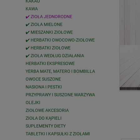
KAKAO
KAWA
✔️ ZIOŁA JEDNORODNE
✔️ ZIOŁA MIELONE
✔️ MIESZANKI ZIOŁOWE
✔️ HERBATKI OWOCOWO-ZIOŁOWE
✔️ HERBATKI ZIOŁOWE
✔️ ZIOŁA WEDŁUG DZIAŁANIA
HERBATKI EKSPRESOWE
YERBA MATE, MATERO I BOMBILLA
OWOCE SUSZONE
NASIONA I PESTKI
PRZYPRAWY I SUSZONE WARZYWA
OLEJKI
ZIOŁOWE AKCESORIA
ZIOŁA DO KĄPIELI
SUPLEMENTY DIETY
TABLETKI I KAPSUŁKI Z ZIOŁAMI