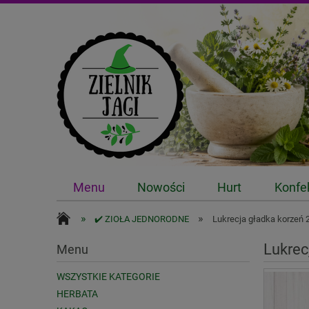
Menu
Nowości
Hurt
Konfe
»
»
✔️ ZIOŁA JEDNORODNE
Lukrecja gładka korzeń 
Lukrec
Menu
WSZYSTKIE KATEGORIE
HERBATA