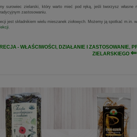
ny surowiec zielarski, który warto mieć pod ręką, jeśli tworzysz własne
tradycyjnym zastosowaniu.
recji jest składnikiem wielu mieszanek ziołowych. Możemy ją spotkać m.in. w
fekcji
.
RECJA - WŁAŚCIWOŚCI
, DZIAŁANIE I ZASTOSOWANIE,
⇐
ZIELARSKIEGO