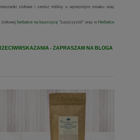
 mieszanki ziołowe i cenisz rośliny o wyrazistym smaku oraz
 ziołowej
herbatce na łuszczycę
"Łuszczyziol" oraz w
Herbatce
 PRZECIWWSKAZANIA - ZAPRASZAM NA BLOGA