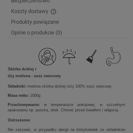
Bezpieczeństwo
Koszty dostawy
Cena nie zawiera ewentualnych kosztów płatności
Produkty powiązane
Opinie o produkcie (0)
Skórka dzikiej r
óży mielona - susz owocowy
Składniki:
mielona skórka dzikiej róży 100% susz owocowy
Masa netto:
1000g
Przechowywanie:
w temperaturze pokojowej, w szczelnym
opakowaniu np. puszka, słoik. Chronić przed światłem i wilgocią.
Ostrzeżenie:
Nie zażywać, w przypadku alergii na którykolwiek ze składników